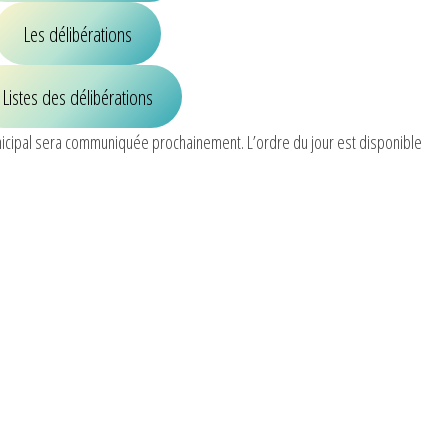
Les délibérations
Listes des délibérations
nicipal sera communiquée prochainement. L’ordre du jour est disponible