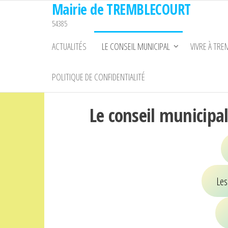
Mairie de TREMBLECOURT
Passer
ce
54385
contenu
ACTUALITÉS
LE CONSEIL MUNICIPAL
VIVRE À TR
POLITIQUE DE CONFIDENTIALITÉ
Le conseil municipa
Les