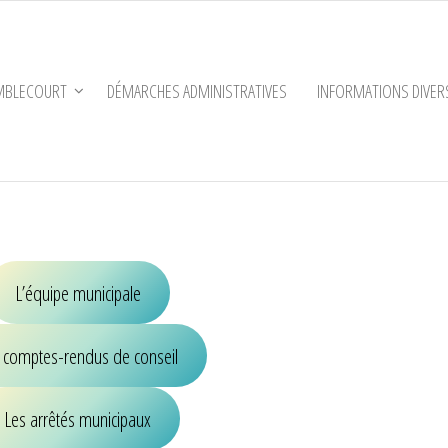
EMBLECOURT
DÉMARCHES ADMINISTRATIVES
INFORMATIONS DIVER
l
L’équipe municipale
 comptes-rendus de conseil
Les arrêtés municipaux