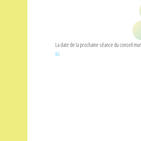
La date de la prochaine séance du conseil mu
ici
.