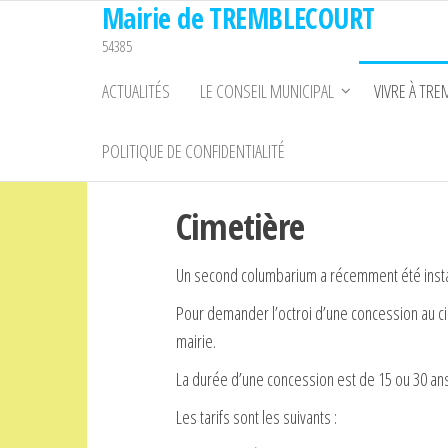
Mairie de TREMBLECOURT
Passer
ce
54385
contenu
ACTUALITÉS
LE CONSEIL MUNICIPAL
VIVRE À TR
POLITIQUE DE CONFIDENTIALITÉ
Cimetière
Un second columbarium a récemment été instal
Pour demander l’octroi d’une concession au ci
mairie.
La durée d’une concession est de 15 ou 30 ans
Les tarifs sont les suivants :