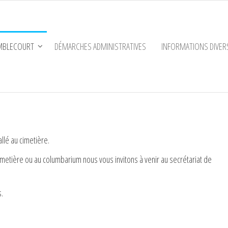
EMBLECOURT
DÉMARCHES ADMINISTRATIVES
INFORMATIONS DIVER
lé au cimetière.
metière ou au columbarium nous vous invitons à venir au secrétariat de
.